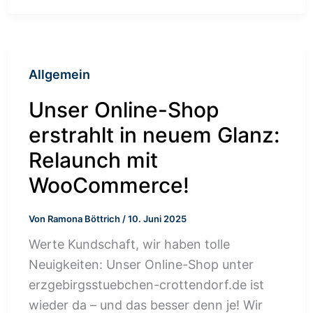
Allgemein
Unser Online-Shop
erstrahlt in neuem Glanz:
Relaunch mit
WooCommerce!
Von
Ramona Böttrich
/
10. Juni 2025
Werte Kundschaft, wir haben tolle
Neuigkeiten: Unser Online-Shop unter
erzgebirgsstuebchen-crottendorf.de ist
wieder da – und das besser denn je! Wir