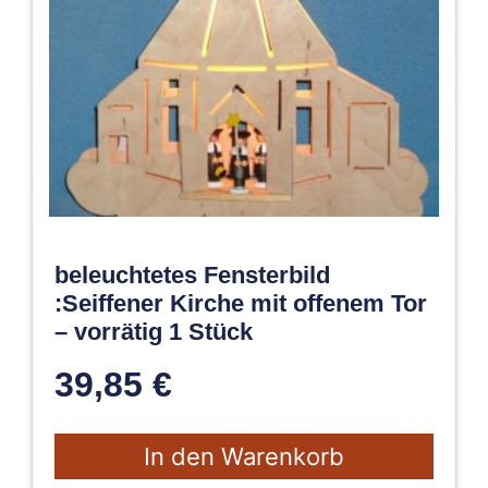
beleuchtetes Fensterbild
:Seiffener Kirche mit offenem Tor
– vorrätig 1 Stück
39,85
€
In den Warenkorb