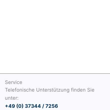
Sternsänger
19,60
€
In den Warenkorb
Service
Telefonische Unterstützung finden Sie
unter:
+49 (0) 37344 / 7256