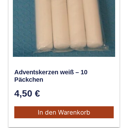
Adventskerzen weiß – 10
Päckchen
4,50
€
In den Warenkorb