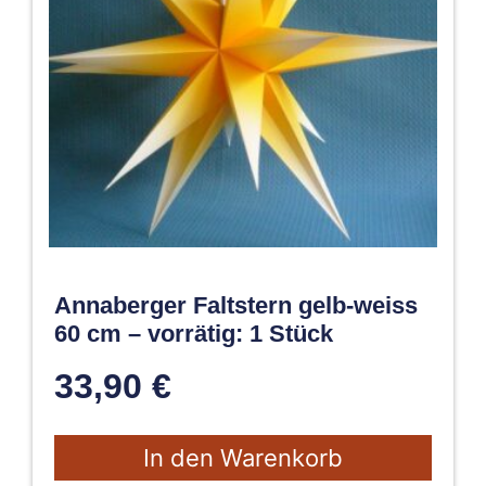
Annaberger Faltstern gelb-weiss
60 cm – vorrätig: 1 Stück
33,90
€
In den Warenkorb