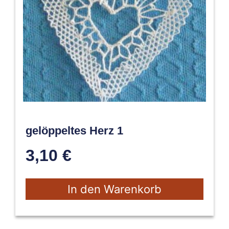
gelöppeltes Herz 1
3,10
€
In den Warenkorb