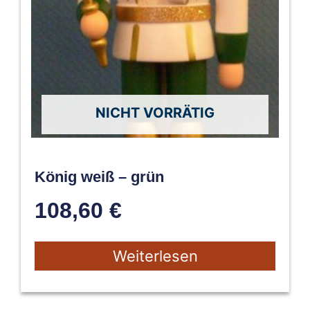
NICHT VORRÄTIG
König weiß – grün
108,60
€
Weiterlesen