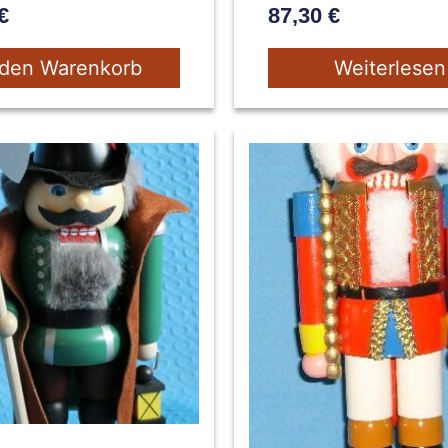
€
87,30
€
 den Warenkorb
Weiterlesen