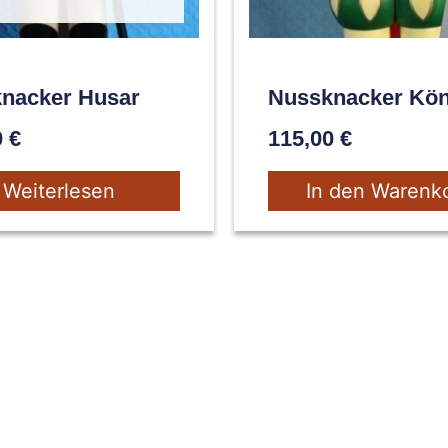
nacker Husar
Nussknacker Kön
0
€
115,00
€
Weiterlesen
In den Warenk