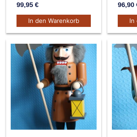
99,95
€
96,90
In den Warenkorb
In