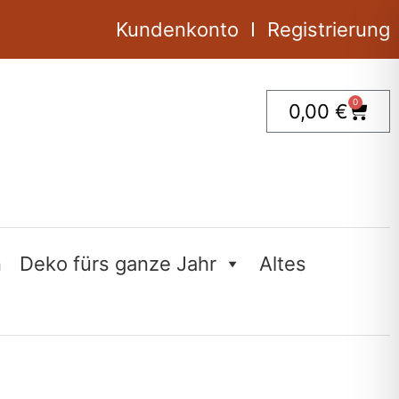
Kundenkonto
Registrierung
0
Ware
0,00
€
n
Deko fürs ganze Jahr
Altes