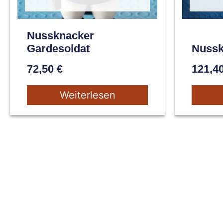
Nussknacker
Gardesoldat
Nussk
72,50
€
121,4
Weiterlesen