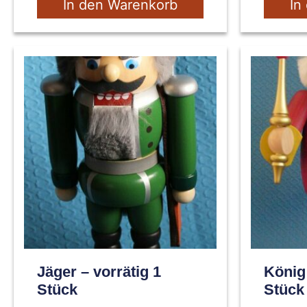
In den Warenkorb
In
Jäger – vorrätig 1
König 
Stück
Stück