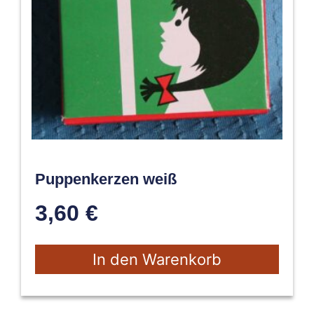
Puppenkerzen weiß
3,60
€
In den Warenkorb