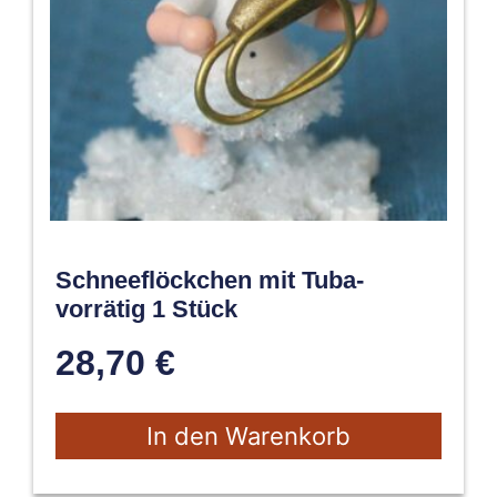
Schneeflöckchen mit Tuba-
vorrätig 1 Stück
28,70
€
In den Warenkorb