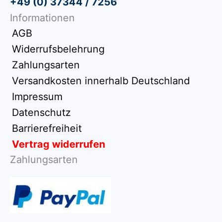
+49 (0) 37344 / 7256
Informationen
AGB
Widerrufsbelehrung
Zahlungsarten
Versandkosten innerhalb Deutschland
Impressum
Datenschutz
Barrierefreiheit
Vertrag widerrufen
Zahlungsarten