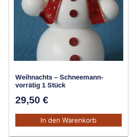
Weihnachts – Schneemann-
vorrätig 1 Stück
29,50
€
In den Warenkorb