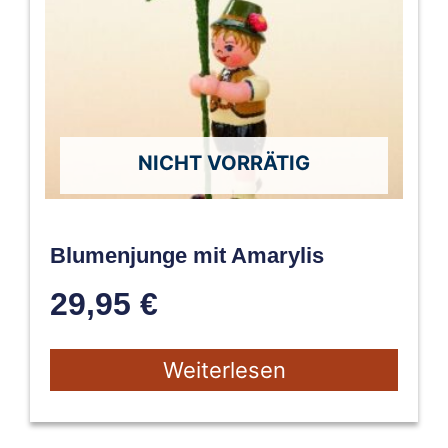
NICHT VORRÄTIG
Blumenjunge mit Amarylis
29,95
€
Weiterlesen