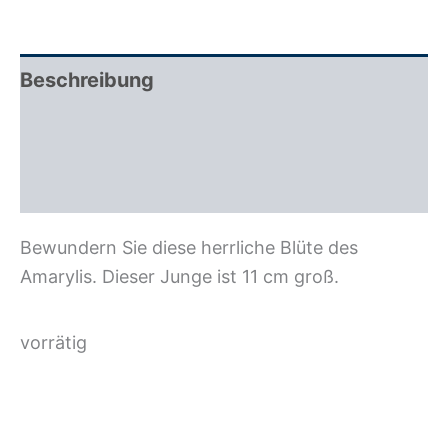
Beschreibung
Zusätzliche Information
Rezensionen (0)
Bewundern Sie diese herrliche Blüte des
Amarylis. Dieser Junge ist 11 cm groß.
vorrätig