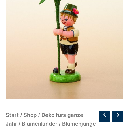
Start
/
Shop
/
Deko fürs ganze
Jahr
/
Blumenkinder
/ Blumenjunge