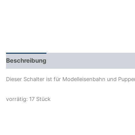
Beschreibung
Zusätzliche Information
R
Dieser Schalter ist für Modelleisenbahn und Puppen
vorrätig: 17 Stück