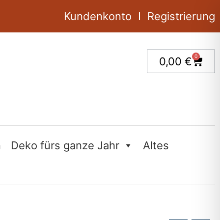
Menge
Kundenkonto
Registrierung
0
Ware
0,00
€
n
Deko fürs ganze Jahr
Altes