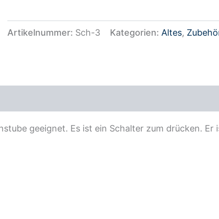
Artikelnummer:
Sch-3
Kategorien:
Altes
,
Zubehö
ezensionen (0)
stube geeignet. Es ist ein Schalter zum drücken. Er 