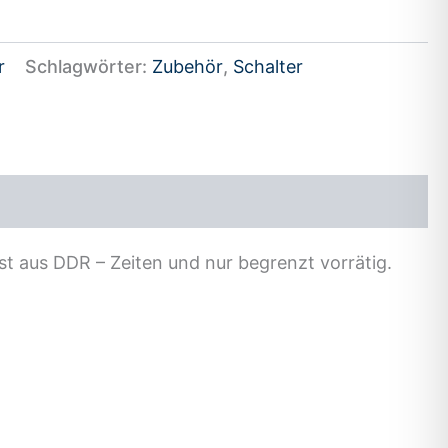
r
Schlagwörter:
Zubehör
,
Schalter
ist aus DDR – Zeiten und nur begrenzt vorrätig.