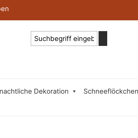
ben
Suche
nachtliche Dekoration
Schneeflöckche