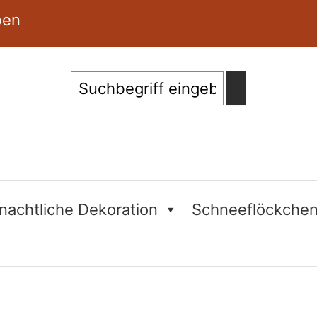
ben
Suche
nachtliche Dekoration
Schneeflöckche