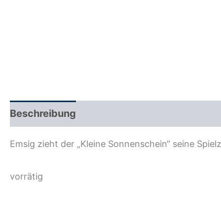
Beschreibung
Zusätzliche Information
R
Emsig zieht der „Kleine Sonnenschein“ seine Spielz
vorrätig