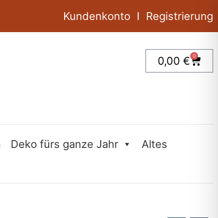
Kundenkonto
Registrierung
0
Ware
0,00
€
n
Deko fürs ganze Jahr
Altes