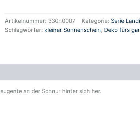
Artikelnummer:
330h0007
Kategorie:
Serie Landi
Schlagwörter:
kleiner Sonnenschein
,
Deko fürs ga
ezensionen (0)
eugente an der Schnur hinter sich her.