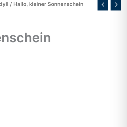
dyll
/ Hallo, kleiner Sonnenschein
enschein