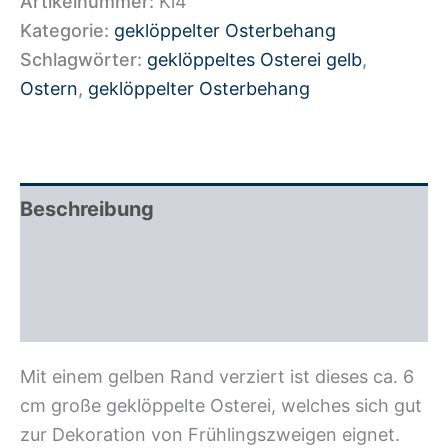
Artikelnummer:
Kl4
Kategorie:
geklöppelter Osterbehang
Schlagwörter:
geklöppeltes Osterei gelb
,
Ostern
,
geklöppelter Osterbehang
Beschreibung
Zusätzliche Information
Rezensionen (0)
Mit einem gelben Rand verziert ist dieses ca. 6
cm große geklöppelte Osterei, welches sich gut
zur Dekoration von Frühlingszweigen eignet.