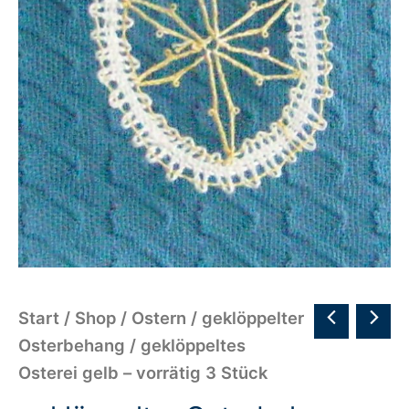
Start
/
Shop
/
Ostern
/
geklöppelter
Osterbehang
/ geklöppeltes
Osterei gelb – vorrätig 3 Stück