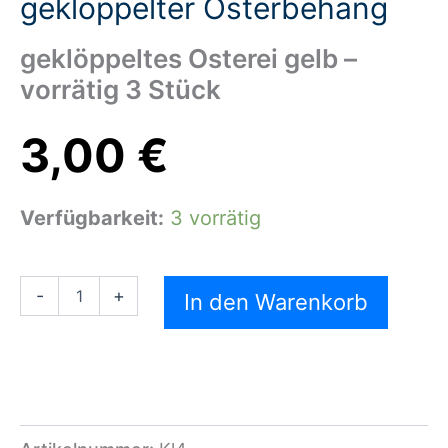
geklöppelter Osterbehang
geklöppeltes Osterei gelb –
vorrätig 3 Stück
3,00
€
Verfügbarkeit:
3 vorrätig
-
+
In den Warenkorb