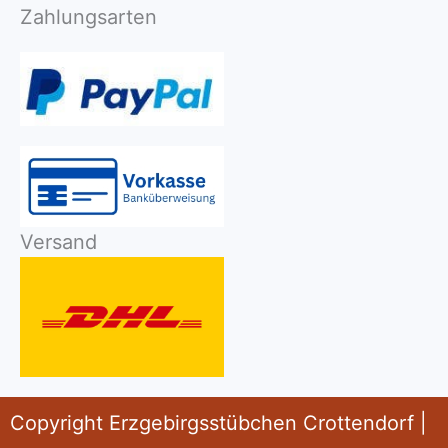
Zahlungsarten
Versand
Copyright Erzgebirgsstübchen Crottendorf |