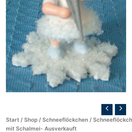
Start
/
Shop
/
Schneeflöckchen
/ Schneeflöckc
mit Schalmei- Ausverkauft