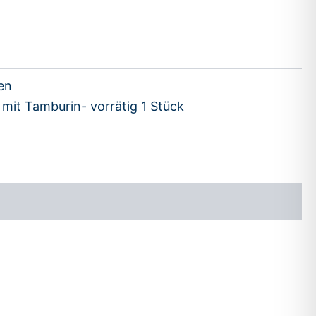
en
mit Tamburin- vorrätig 1 Stück