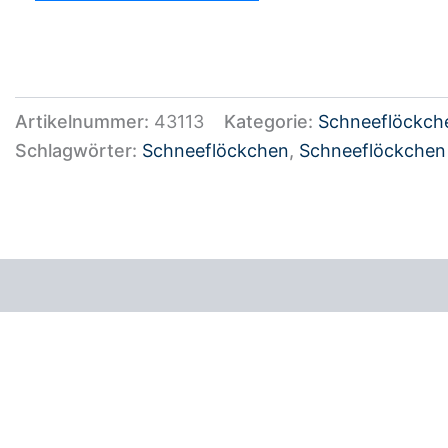
Artikelnummer:
43113
Kategorie:
Schneeflöckch
Schlagwörter:
Schneeflöckchen
,
Schneeflöckchen 
ezensionen (0)