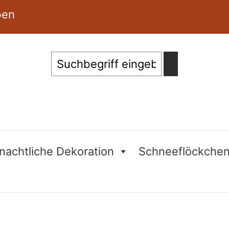
ben
Suche
nachtliche Dekoration
Schneeflöckche