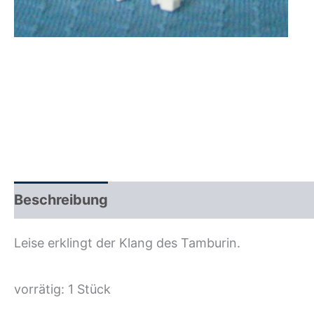
Beschreibung
Zusätzliche Information
R
Leise erklingt der Klang des Tamburin.
vorrätig: 1 Stück