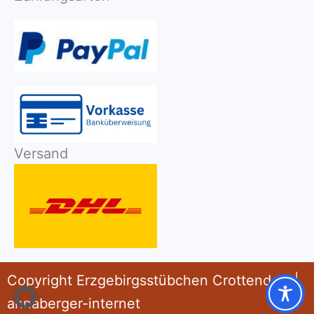
Versand
Copyright Erzgebirgsstübchen Crottendorf |
annaberger-internet