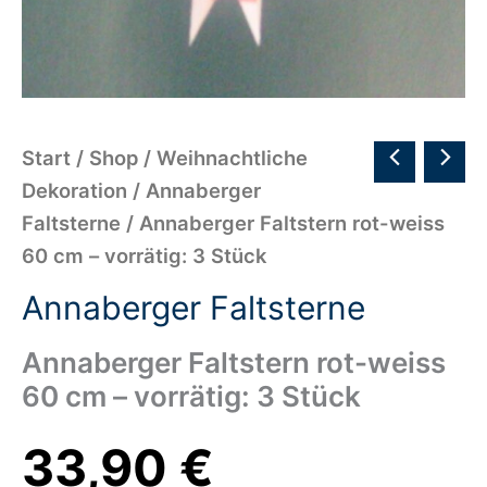
Start
/
Shop
/
Weihnachtliche
Dekoration
/
Annaberger
Faltsterne
/ Annaberger Faltstern rot-weiss
60 cm – vorrätig: 3 Stück
Annaberger Faltsterne
Annaberger Faltstern rot-weiss
60 cm – vorrätig: 3 Stück
33,90
€