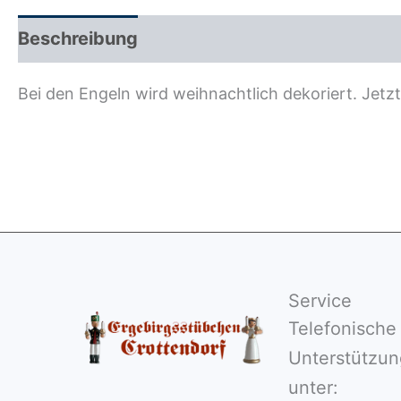
Beschreibung
Zusätzliche Information
R
Bei den Engeln wird weihnachtlich dekoriert. Jetz
Service
Telefonische
Unterstützun
unter: