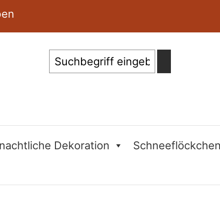
ben
Suche
nachtliche Dekoration
Schneeflöckche