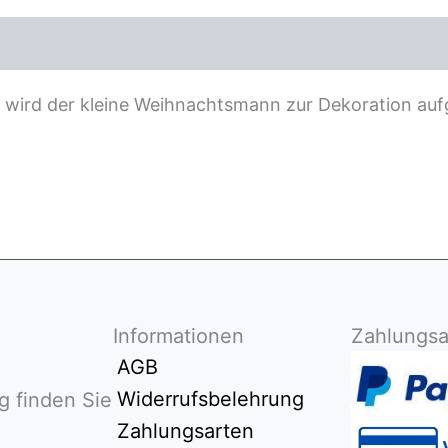
ezensionen (0)
t wird der kleine Weihnachtsmann zur Dekoration aufg
Informationen
Zahlungsa
AGB
Widerrufsbelehrung
g finden Sie
Zahlungsarten