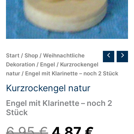
Start
/
Shop
/
Weihnachtliche
Dekoration
/
Engel
/
Kurzrockengel
natur
/ Engel mit Klarinette – noch 2 Stück
Kurzrockengel natur
Engel mit Klarinette – noch 2
Stück
6,95
€
4,87
€