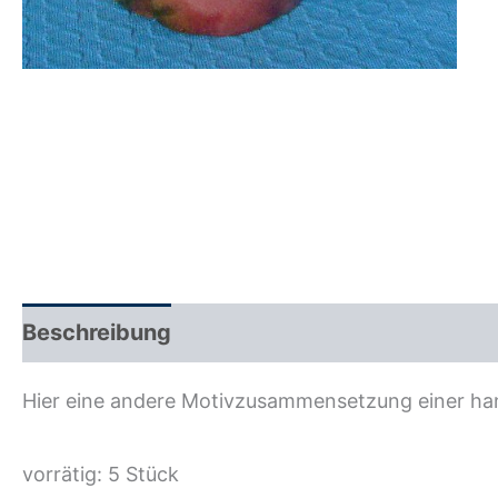
Beschreibung
Zusätzliche Information
R
Hier eine andere Motivzusammensetzung einer ha
vorrätig: 5 Stück