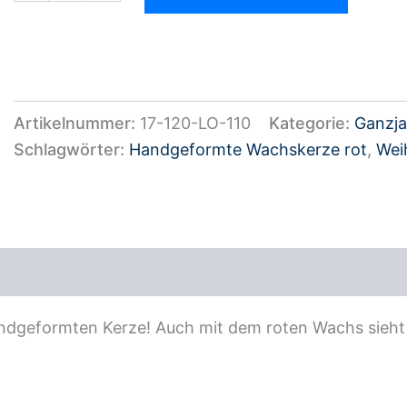
Artikelnummer:
17-120-LO-110
Kategorie:
Ganzja
Schlagwörter:
Handgeformte Wachskerze rot
,
Wei
ezensionen (0)
ndgeformten Kerze! Auch mit dem roten Wachs sieht