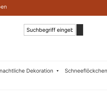
ben
Suche
nachtliche Dekoration
Schneeflöckche