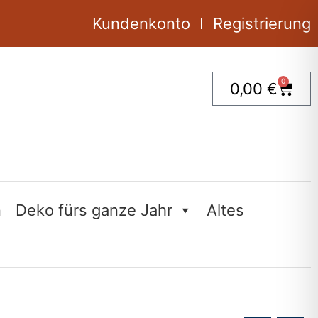
Kundenkonto
Registrierung
0
Ware
0,00
€
n
Deko fürs ganze Jahr
Altes