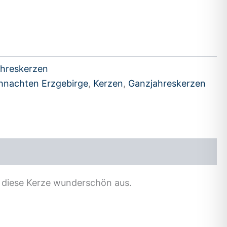
hreskerzen
hnachten Erzgebirge
,
Kerzen
,
Ganzjahreskerzen
 diese Kerze wunderschön aus.