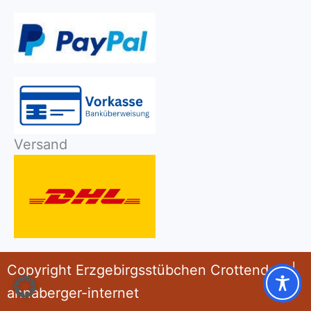
Versand
Copyright Erzgebirgsstübchen Crottendorf |
annaberger-internet