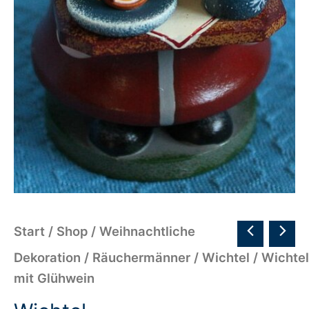
Start
/
Shop
/
Weihnachtliche
Dekoration
/
Räuchermänner
/
Wichtel
/ Wichtel
mit Glühwein