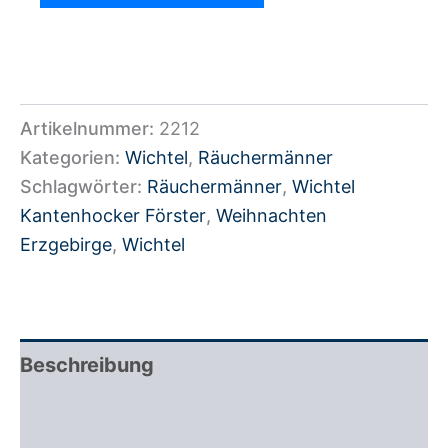
Artikelnummer:
2212
Kategorien:
Wichtel
,
Räuchermänner
Schlagwörter:
Räuchermänner
,
Wichtel
Kantenhocker Förster
,
Weihnachten
Erzgebirge
,
Wichtel
Beschreibung
Zusätzliche Information