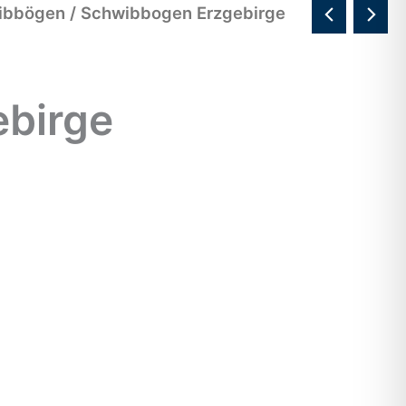
ibbögen
/ Schwibbogen Erzgebirge
birge