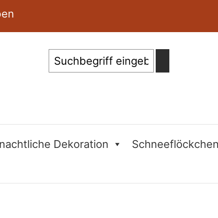
ben
Suche
nachtliche Dekoration
Schneeflöckche