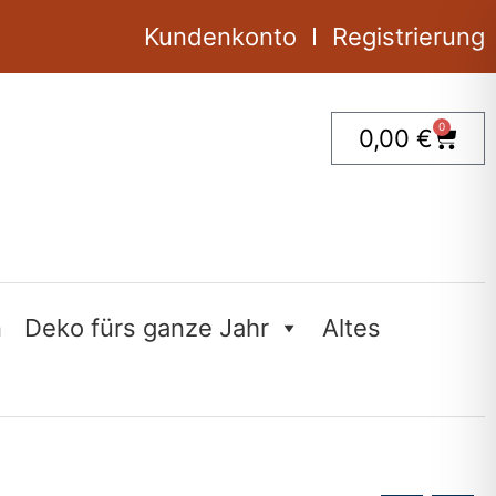
Kundenkonto
Registrierung
0
Ware
0,00
€
n
Deko fürs ganze Jahr
Altes