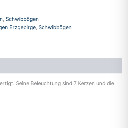
en
,
Schwibbögen
en Erzgebirge
,
Schwibbögen
ertigt. Seine Beleuchtung sind 7 Kerzen und die