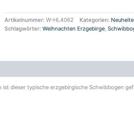
Artikelnummer:
W-HL4062
Kategorien:
Neuheit
Schlagwörter:
Weihnachten Erzgebirge
,
Schwibbog
ezensionen (0)
n ist dieser typische erzgebirgische Schwibbogen gef