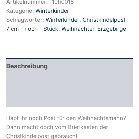
Artikelnummer:
110h0018
Kategorie:
Winterkinder
Schlagwörter:
Winterkinder
,
Christkindelpost
7 cm - noch 1 Stück
,
Weihnachten Erzgebirge
Beschreibung
Zusätzliche Information
Rezensionen (0)
Habt ihr noch Post für den Weihnachtsmann?
Dann macht doch vom Briefkasten der
Christkindelpost gebrauch!