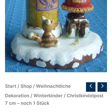
Start
/
Shop
/
Weihnachtliche
Dekoration
/
Winterkinder
/ Christkindelpost
7 cm – noch 1 Stück