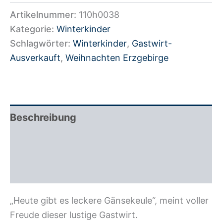
Artikelnummer:
110h0038
Kategorie:
Winterkinder
Schlagwörter:
Winterkinder
,
Gastwirt-
Ausverkauft
,
Weihnachten Erzgebirge
Beschreibung
Zusätzliche Information
Rezensionen (0)
„Heute gibt es leckere Gänsekeule“, meint voller
Freude dieser lustige Gastwirt.