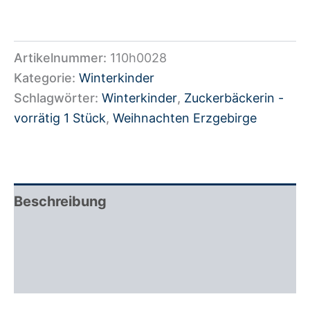
Artikelnummer:
110h0028
Kategorie:
Winterkinder
Schlagwörter:
Winterkinder
,
Zuckerbäckerin -
vorrätig 1 Stück
,
Weihnachten Erzgebirge
Beschreibung
Zusätzliche Information
Rezensionen (0)