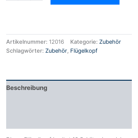
Artikelnummer:
12016
Kategorie:
Zubehör
Schlagwörter:
Zubehör
,
Flügelkopf
Beschreibung
Zusätzliche Information
Rezensionen (0)