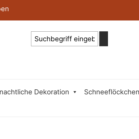
ben
Suche
nachtliche Dekoration
Schneeflöckche