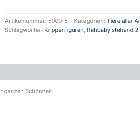
Artikelnummer:
5000-5
Kategorien:
Tiere aller A
Schlagwörter:
Krippenfiguren
,
Rehbaby stehend 2
ezensionen (0)
er ganzen Schönheit.