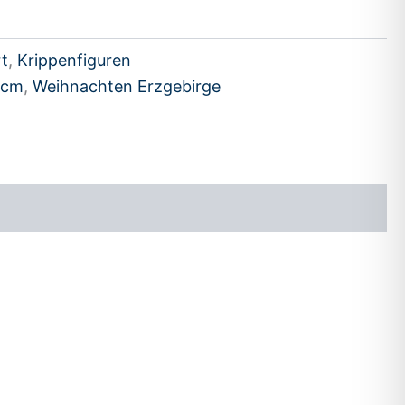
rt
,
Krippenfiguren
 cm
,
Weihnachten Erzgebirge