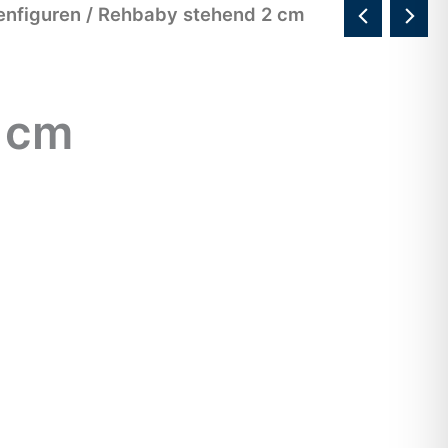
enfiguren
/ Rehbaby stehend 2 cm
 cm