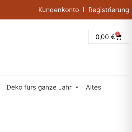
Menge
Kundenkonto
Registrierung
0
Ware
0,00
€
n
Deko fürs ganze Jahr
Altes