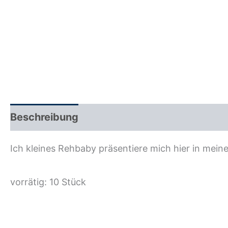
Beschreibung
Zusätzliche Information
R
Ich kleines Rehbaby präsentiere mich hier in mein
vorrätig: 10 Stück